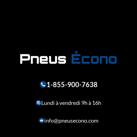
1-855-900-7638
Lundi à vendredi 9h à 16h
info@pneusecono.com