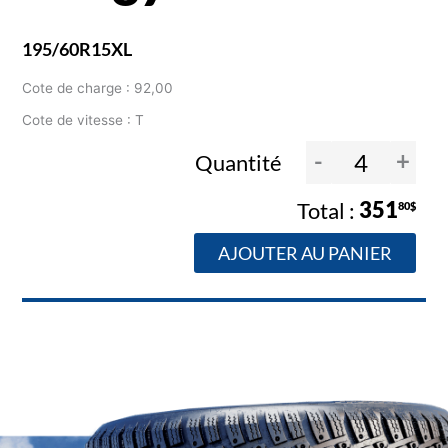
195/60R15XL
Cote de charge : 92,00
Cote de vitesse : T
-
+
Quantité
351
80$
AJOUTER AU PANIER