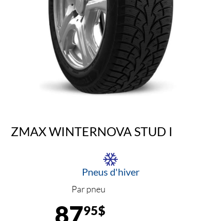
ZMAX WINTERNOVA STUD I
Pneus d'hiver
Par pneu
87
95$