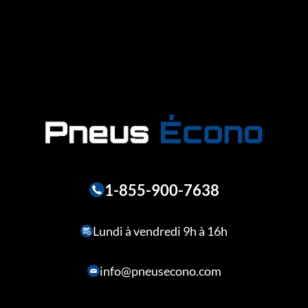
1-855-900-7638
Lundi à vendredi 9h à 16h
info@pneusecono.com