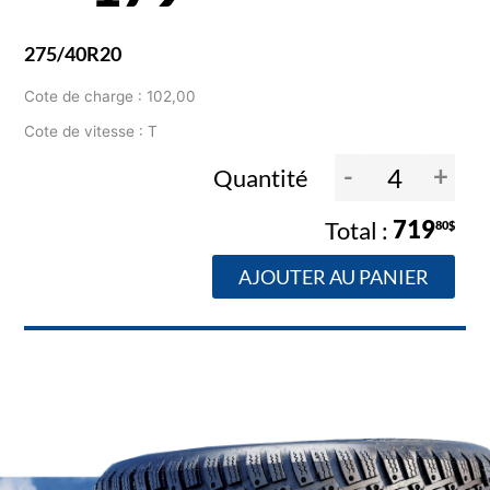
275/40R20
Cote de charge : 102,00
Cote de vitesse : T
-
+
Quantité
719
80$
AJOUTER AU PANIER