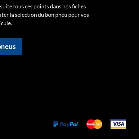
uite tous ces points dans nos fiches
liter la sélection du bon pneu pour vos
icule.
pneus