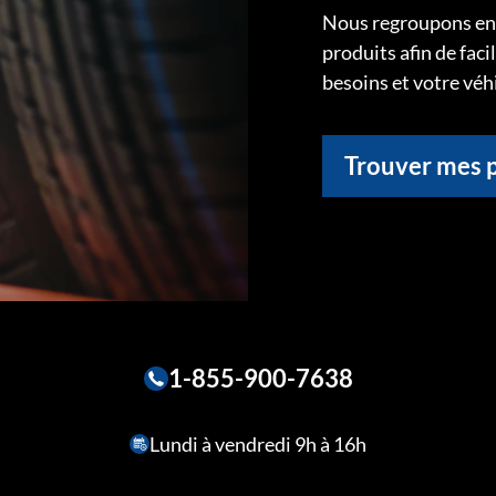
Nous regroupons ens
produits afin de faci
besoins et votre véh
Trouver mes 
1-855-900-7638
Lundi à vendredi 9h à 16h