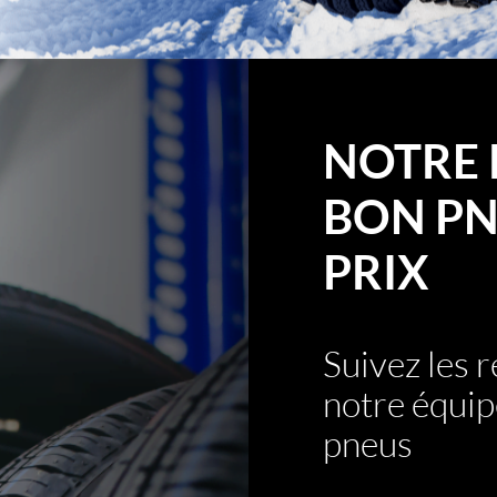
NOTRE 
BON PN
PRIX
Suivez les
notre équip
pneus