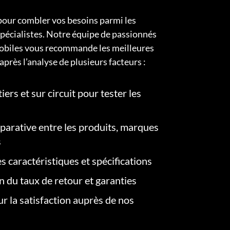
pour combler vos besoins parmi les
pécialistes. Notre équipe de passionnés
obiles vous recommande les meilleures
après l’analyse de plusieurs facteurs :
iers et sur circuit pour tester les
arative entre les produits, marques
s
s caractéristiques et spécifications
on du taux de retour et garanties
r la satisfaction auprès de nos