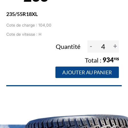
235/55R18XL
Cote de charge : 104,00
Cote de vitesse : H
-
+
Quantité
934
92$
AJOUTER AU PANIER