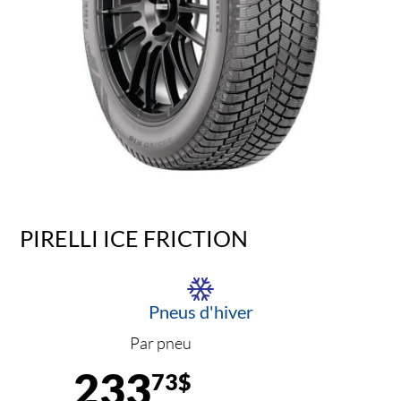
PIRELLI ICE FRICTION
Pneus d'hiver
Par pneu
233
73$