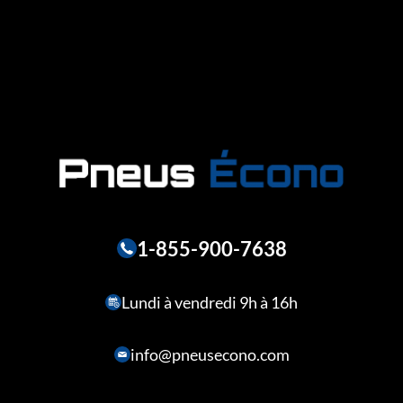
1-855-900-7638
Lundi à vendredi 9h à 16h
info@pneusecono.com