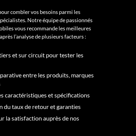
pour combler vos besoins parmi les
pécialistes. Notre équipe de passionnés
obiles vous recommande les meilleures
après l’analyse de plusieurs facteurs :
iers et sur circuit pour tester les
arative entre les produits, marques
s
s caractéristiques et spécifications
on du taux de retour et garanties
r la satisfaction auprès de nos