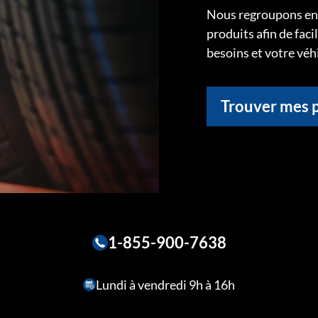
Nous regroupons ens
produits afin de faci
besoins et votre véh
Trouver mes 
1-855-900-7638
Lundi à vendredi 9h à 16h