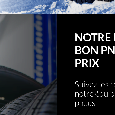
NOTRE 
BON PN
PRIX
Suivez les
notre équip
pneus