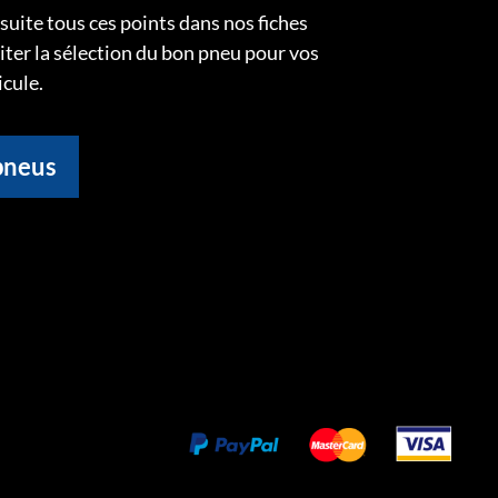
uite tous ces points dans nos fiches
liter la sélection du bon pneu pour vos
icule.
pneus