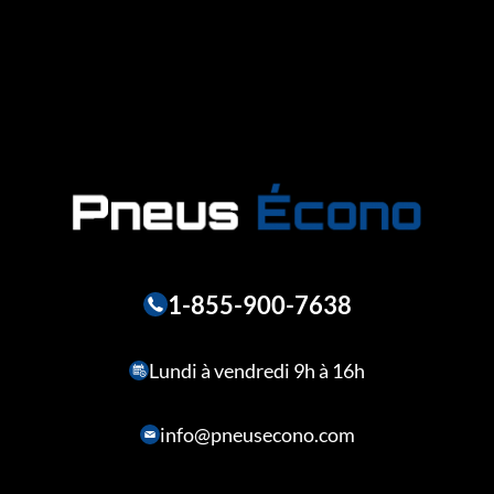
1-855-900-7638
Lundi à vendredi 9h à 16h
info@pneusecono.com