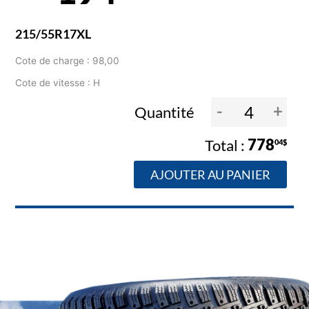
215/55R17XL
Cote de charge : 98,00
Cote de vitesse : H
-
+
Quantité
778
04$
AJOUTER AU PANIER