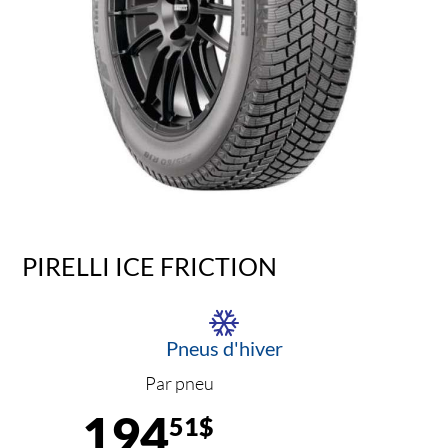
PIRELLI ICE FRICTION
Pneus d'hiver
Par pneu
194
51$