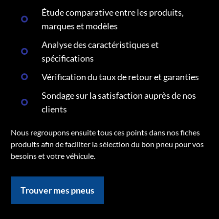
Étude comparative entre les produits,
marques et modèles
Analyse des caractéristiques et
spécifications
Vérification du taux de retour et garanties
Sondage sur la satisfaction auprès de nos
clients
Nous regroupons ensuite tous ces points dans nos fiches
produits afin de faciliter la sélection du bon pneu pour vos
besoins et votre véhicule.
Trouver mes pneus