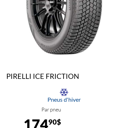
PIRELLI ICE FRICTION
Pneus d'hiver
Par pneu
174
90$