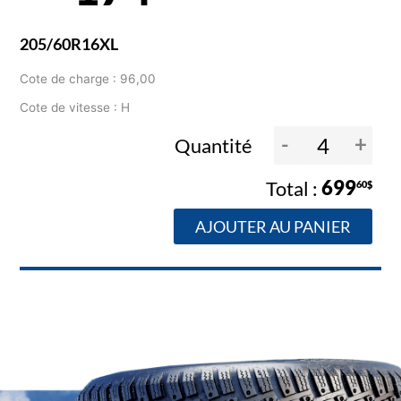
205/60R16XL
Cote de charge : 96,00
Cote de vitesse : H
-
+
Quantité
699
60$
AJOUTER AU PANIER