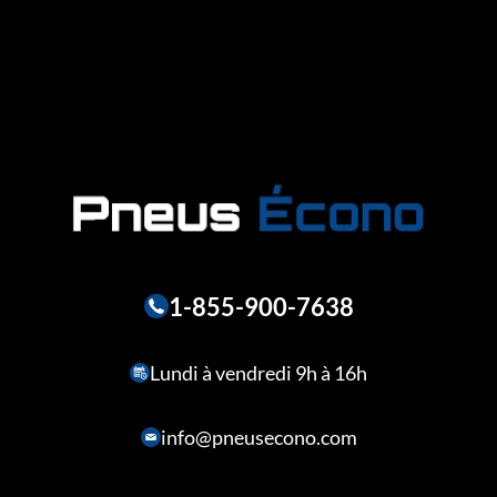
1-855-900-7638
Lundi à vendredi 9h à 16h
info@pneusecono.com