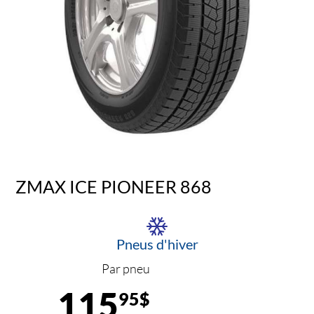
ZMAX ICE PIONEER 868
Pneus d'hiver
Par pneu
115
95$