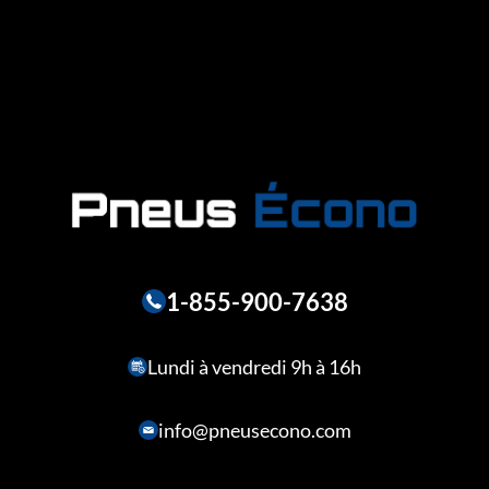
1-855-900-7638
Lundi à vendredi 9h à 16h
info@pneusecono.com