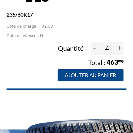
235/60R17
Cote de charge : 102,00
Cote de vitesse : H
-
+
Quantité
463
80$
AJOUTER AU PANIER