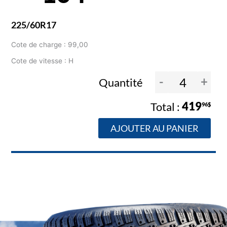
225/60R17
Cote de charge : 99,00
Cote de vitesse : H
-
+
Quantité
419
96$
AJOUTER AU PANIER