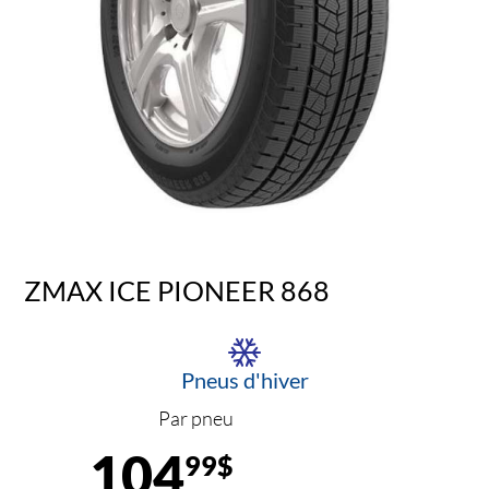
ZMAX ICE PIONEER 868
Pneus d'hiver
Par pneu
104
99$