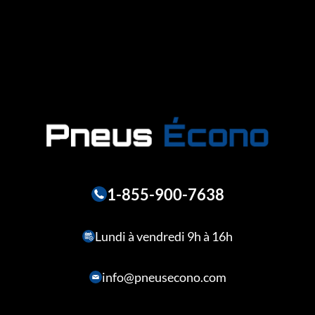
1-855-900-7638
Lundi à vendredi 9h à 16h
info@pneusecono.com