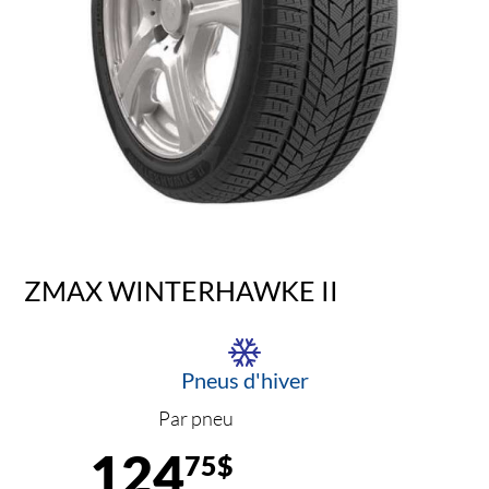
ZMAX WINTERHAWKE II
Pneus d'hiver
Par pneu
124
75$