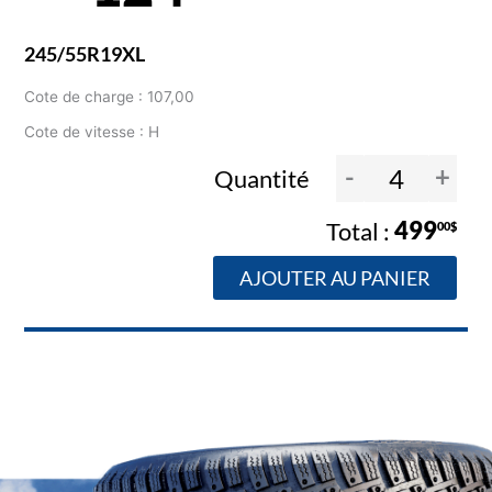
245/55R19XL
Cote de charge : 107,00
Cote de vitesse : H
-
+
Quantité
499
00$
AJOUTER AU PANIER