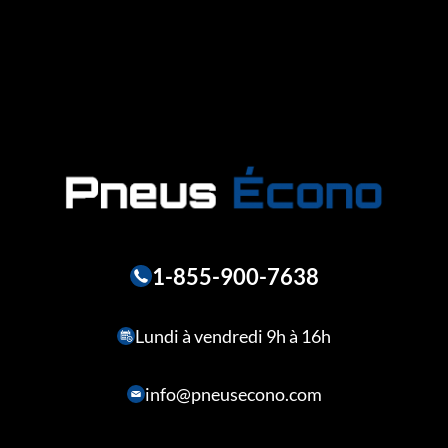
1-855-900-7638
Lundi à vendredi 9h à 16h
info@pneusecono.com