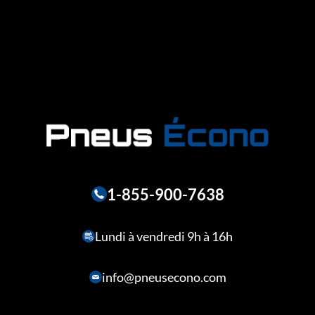
1-855-900-7638
Lundi à vendredi 9h à 16h
info@pneusecono.com