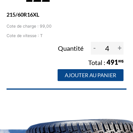
215/60R16XL
Cote de charge : 99,00
Cote de vitesse : T
-
+
Quantité
491
80$
AJOUTER AU PANIER