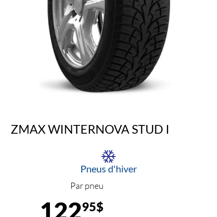
ZMAX WINTERNOVA STUD I
Pneus d'hiver
Par pneu
122
95$