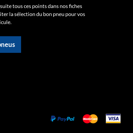
uite tous ces points dans nos fiches
liter la sélection du bon pneu pour vos
icule.
pneus