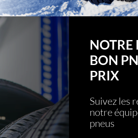
NOTRE 
BON PN
PRIX
Suivez les
notre équip
pneus