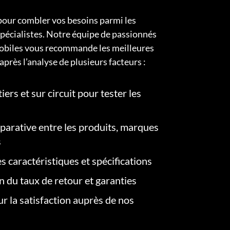
pour combler vos besoins parmi les
pécialistes. Notre équipe de passionnés
obiles vous recommande les meilleures
après l’analyse de plusieurs facteurs :
iers et sur circuit pour tester les
arative entre les produits, marques
s
s caractéristiques et spécifications
on du taux de retour et garanties
r la satisfaction auprès de nos