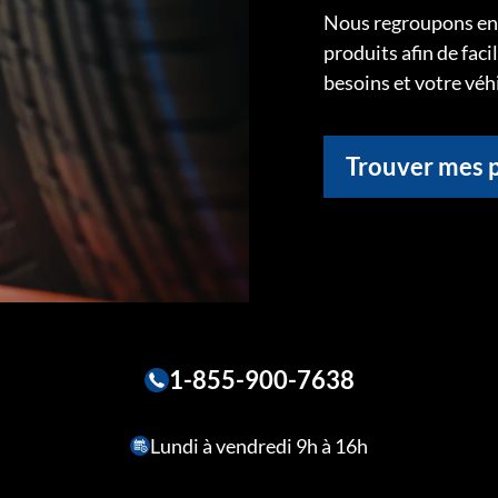
Nous regroupons ens
produits afin de faci
besoins et votre véh
Trouver mes 
1-855-900-7638
Lundi à vendredi 9h à 16h