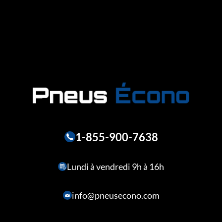
1-855-900-7638
Lundi à vendredi 9h à 16h
info@pneusecono.com