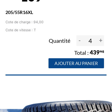
205/55R16XL
Cote de charge : 94,00
Cote de vitesse : T
-
+
Quantité
439
96$
AJOUTER AU PANIER