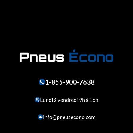
1-855-900-7638
Lundi à vendredi 9h à 16h
info@pneusecono.com