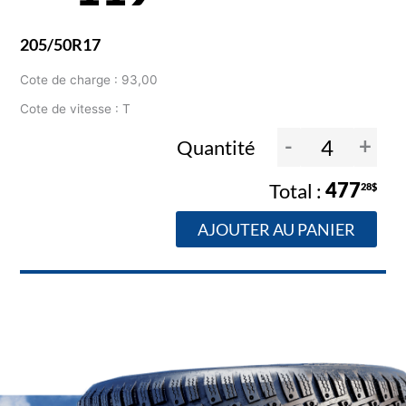
205/50R17
Cote de charge : 93,00
Cote de vitesse : T
-
+
Quantité
477
28$
AJOUTER AU PANIER