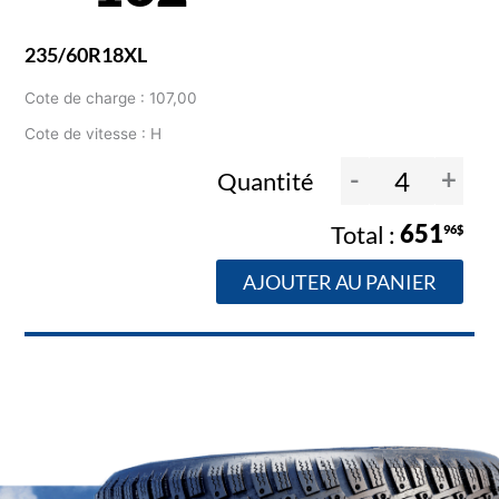
235/60R18XL
Cote de charge : 107,00
Cote de vitesse : H
-
+
Quantité
651
96$
AJOUTER AU PANIER