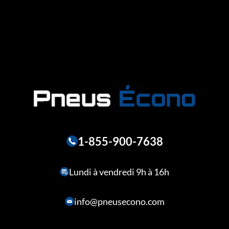
1-855-900-7638
Lundi à vendredi 9h à 16h
info@pneusecono.com