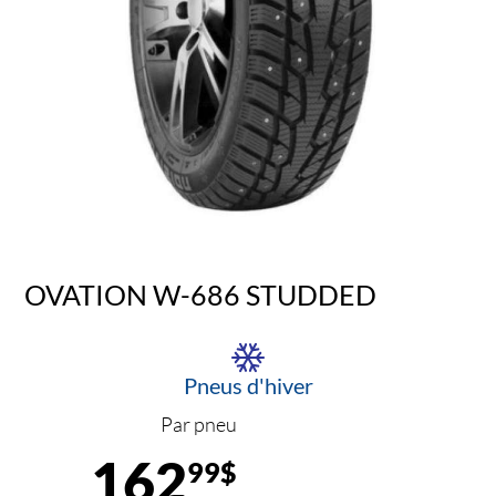
OVATION W-686 STUDDED
Pneus d'hiver
Par pneu
162
99$