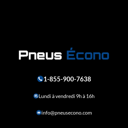
1-855-900-7638
Lundi à vendredi 9h à 16h
info@pneusecono.com