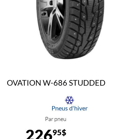
OVATION W-686 STUDDED
Pneus d'hiver
Par pneu
226
95$