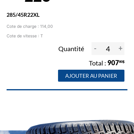
285/45R22XL
Cote de charge : 114,00
Cote de vitesse : T
-
+
Quantité
907
80$
AJOUTER AU PANIER