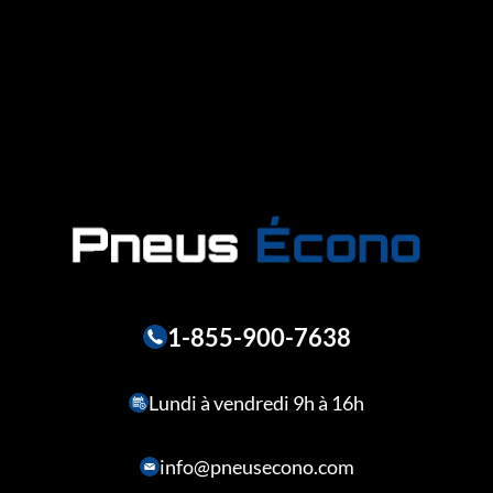
1-855-900-7638
Lundi à vendredi 9h à 16h
info@pneusecono.com