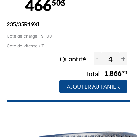
466
50$
235/35R19XL
Cote de charge : 91,00
Cote de vitesse : T
-
+
Quantité
1,866
00$
AJOUTER AU PANIER