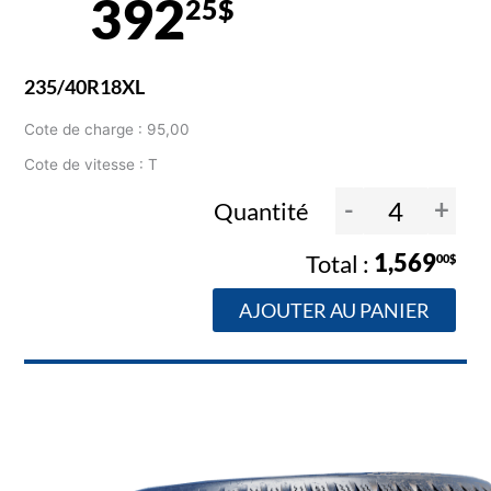
392
25$
235/40R18XL
Cote de charge : 95,00
Cote de vitesse : T
-
+
Quantité
1,569
00$
AJOUTER AU PANIER