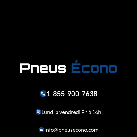
1-855-900-7638
Lundi à vendredi 9h à 16h
info@pneusecono.com