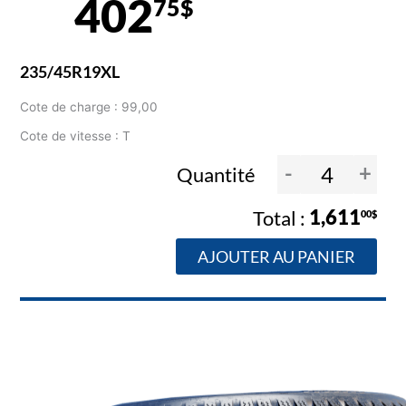
402
75$
235/45R19XL
Cote de charge : 99,00
Cote de vitesse : T
-
+
Quantité
1,611
00$
AJOUTER AU PANIER