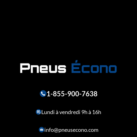
1-855-900-7638
Lundi à vendredi 9h à 16h
info@pneusecono.com