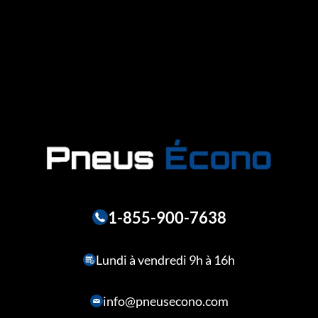
1-855-900-7638
Lundi à vendredi 9h à 16h
info@pneusecono.com