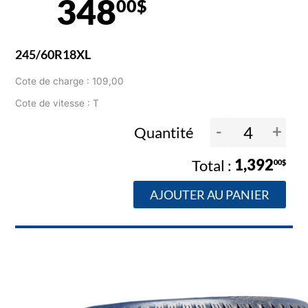
348
00$
245/60R18XL
Cote de charge : 109,00
Cote de vitesse : T
-
+
Quantité
1,392
00$
AJOUTER AU PANIER