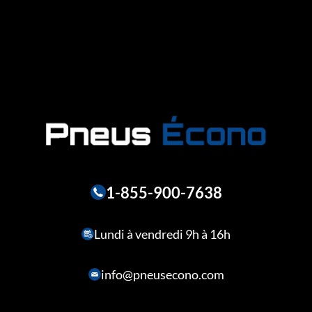
1-855-900-7638
Lundi à vendredi 9h à 16h
info@pneusecono.com