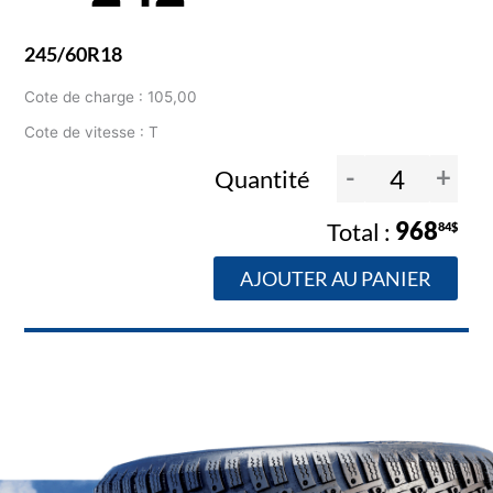
245/60R18
Cote de charge : 105,00
Cote de vitesse : T
-
+
Quantité
968
84$
AJOUTER AU PANIER