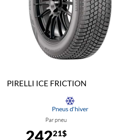
PIRELLI ICE FRICTION
Pneus d'hiver
Par pneu
242
21$