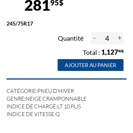
281
95$
245/75R17
-
+
Quantité
1,127
80$
AJOUTER AU PANIER
CATÉGORIE:PNEU D’HIVER
GENRE:NEIGE CRAMPONNABLE
INDICE DE CHARGE:LT 10 PLIS
INDICE DE VITESSE:Q