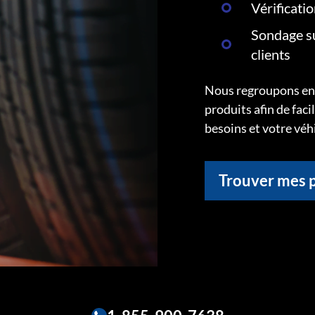
Vérificati
Sondage su
clients
Nous regroupons ens
produits afin de faci
besoins et votre véh
Trouver mes 