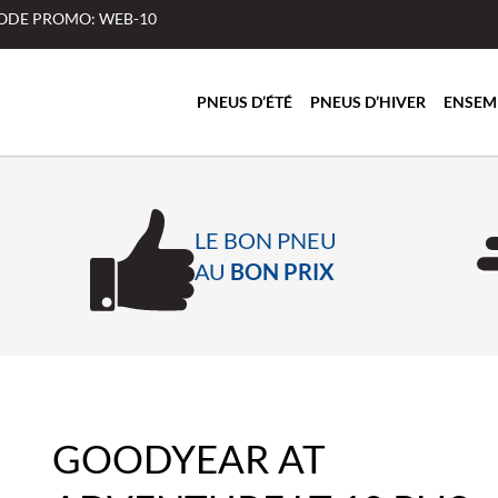
 CODE PROMO: WEB-10
PNEUS D’ÉTÉ
PNEUS D’HIVER
ENSEM
LE BON PNEU
AU
BON PRIX
GOODYEAR AT