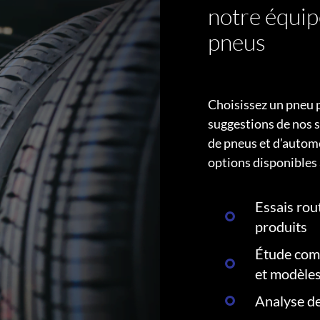
notre équip
pneus
Choisissez un pneu 
suggestions de nos s
de pneus et d’autom
options disponibles 
Essais rout
produits
Étude comp
et modèle
Analyse de