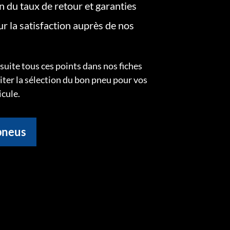
on du taux de retour et garanties
r la satisfaction auprès de nos
uite tous ces points dans nos fiches
liter la sélection du bon pneu pour vos
icule.
pneus