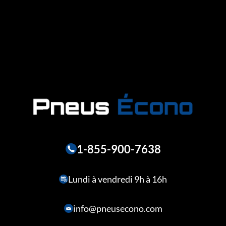
1-855-900-7638
Lundi à vendredi 9h à 16h
info@pneusecono.com