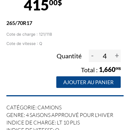
415
00$
265/70R17
Cote de charge : 121/118
Cote de vitesse : Q
-
+
Quantité
1,660
00$
AJOUTER AU PANIER
CATÉGORIE: CAMIONS
GENRE: 4 SAISONS APPROUVÉ POUR L’HIVER
INDICE DE CHARGE: LT 10 PLIS
INDICE DE VITESSE: Q