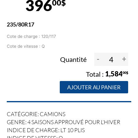
396
00$
235/80R17
Cote de charge : 120/117
Cote de vitesse : Q
-
+
Quantité
1,584
00$
AJOUTER AU PANIER
CATÉGORIE: CAMIONS
GENRE: 4 SAISONS APPROUVÉ POUR L’HIVER
INDICE DE CHARGE: LT 10 PLIS
INDICE DE VITESSE: Q